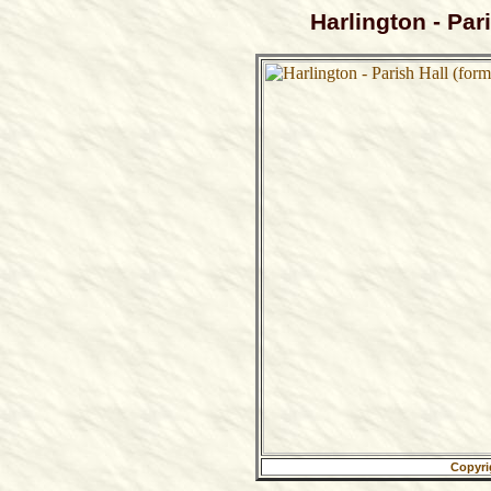
Harlington - Par
Copyri