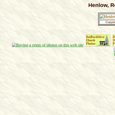
Henlow, R
Copyri