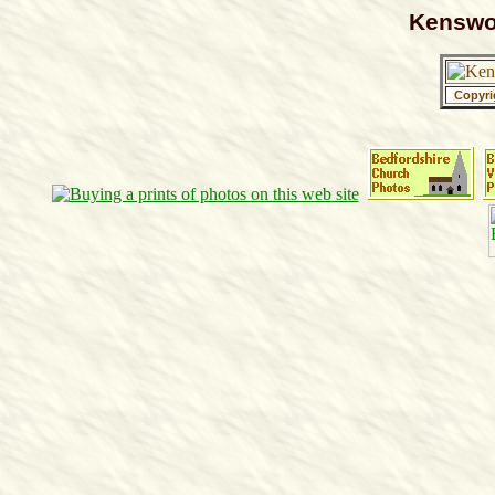
Kenswo
Copyri