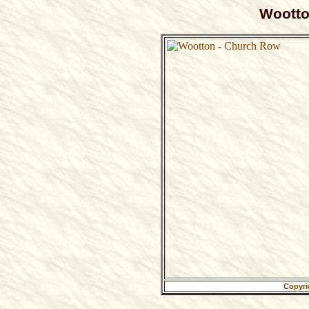
Wootto
Copyri