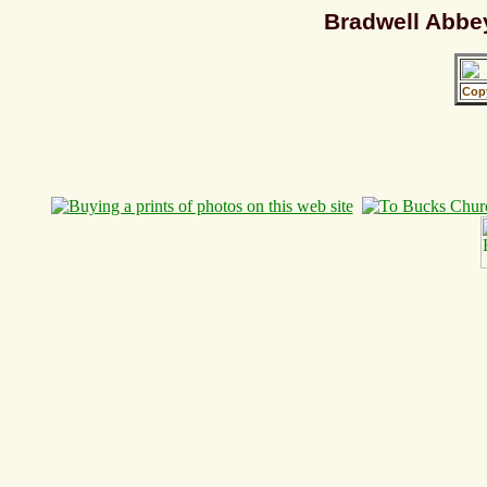
Bradwell Abbe
Cop