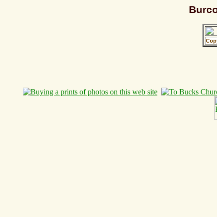
Burco
Cop